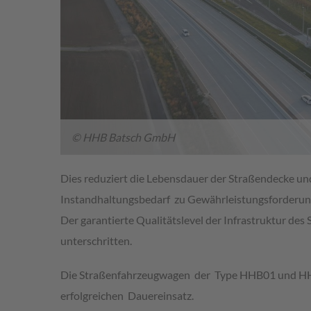
© HHB Batsch GmbH
Dies reduziert die Lebensdauer der Straßendecke u
Instandhaltungsbedarf zu Gewährleistungsforderung
Der garantierte Qualitätslevel der Infrastruktur d
unterschritten.
Die Straßenfahrzeugwagen der Type HHB01 und HHB02
erfolgreichen Dauereinsatz.