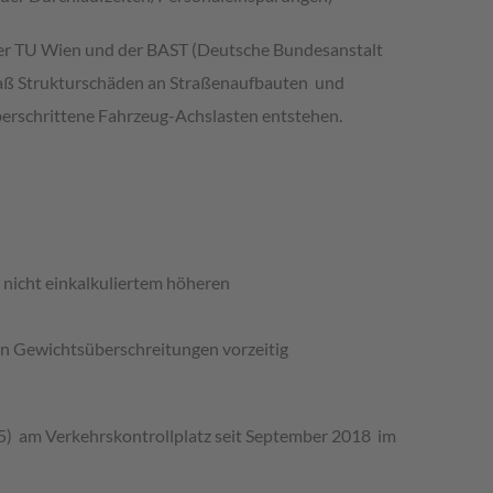
der TU Wien und der BAST (Deutsche Bundesanstalt
aß Strukturschäden an Straßenaufbauten und
rschrittene Fahrzeug-Achslasten entstehen.
 nicht einkalkuliertem höheren
en Gewichtsüberschreitungen vorzeitig
) am Verkehrskontrollplatz seit September 2018 im