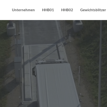
Unternehmen
HHB01
HHB02
Gewichtsblitzer