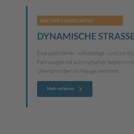
WELTWEIT EINZIGARTIG:
DYNAMISCHE STRASS
Eine patentierte - selbsttätige - und zu
Fahrzeugen mit automatischer Selektion b
Überfahrt über die Waage bestimmt.
Mehr erfahren