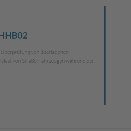
 HHB02
en Überprüfung von überladenen
chslast von Straßenfahrzeugen während der