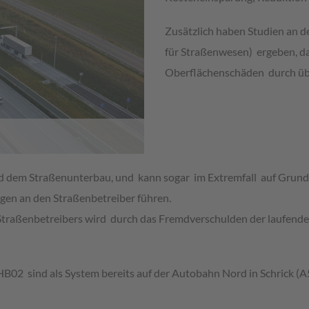
Zusätzlich haben Studien an 
für Straßenwesen) ergeben, d
Oberflächenschäden durch übe
nd dem Straßenunterbau, und kann sogar im Extremfall auf Grund
en an den Straßenbetreiber führen.
es Straßenbetreibers wird durch das Fremdverschulden der laufend
 sind als System bereits auf der Autobahn Nord in Schrick (A5